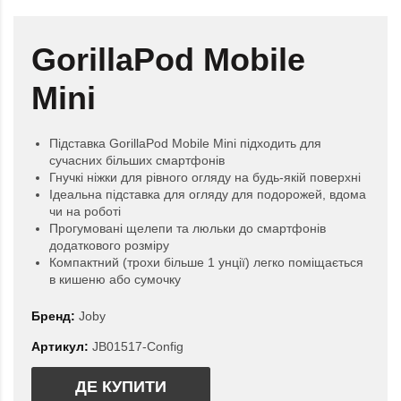
GorillaPod Mobile
Mini
Підставка GorillaPod Mobile Mini підходить для
сучасних більших смартфонів
Гнучкі ніжки для рівного огляду на будь-якій поверхні
Ідеальна підставка для огляду для подорожей, вдома
чи на роботі
Прогумовані щелепи та люльки до смартфонів
додаткового розміру
Компактний (трохи більше 1 унції) легко поміщається
в кишеню або сумочку
Бренд:
Joby
Артикул:
JB01517-Config
ДЕ КУПИТИ