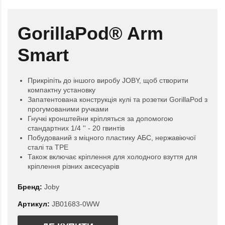
GorillaPod® Arm
Smart
Прикріпіть до іншого виробу JOBY, щоб створити
компактну установку
Запатентована конструкція кулі та розетки GorillaPod з
прогумованими ручками
Гнучкі кронштейни кріпляться за допомогою
стандартних 1/4 '' - 20 гвинтів
Побудований з міцного пластику АБС, нержавіючої
сталі та TPE
Також включає кріплення для холодного взуття для
кріплення різних аксесуарів
Бренд:
Joby
Артикул:
JB01683-0WW