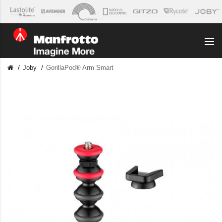
Joby
GorillaPod® Arm Smart