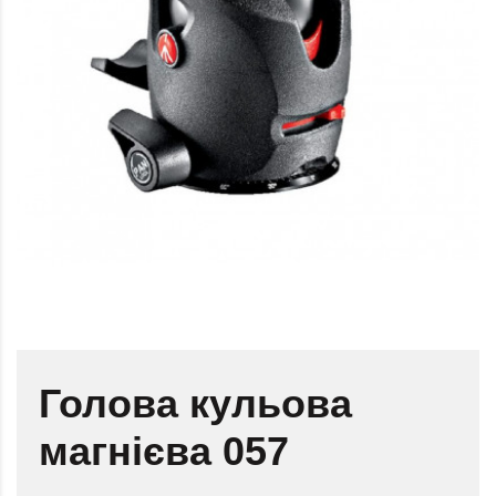
Голова кульова
магнієва 057