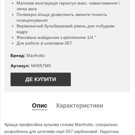
Магнієва конструкція гарантує макс. навантаження і
легка вага
Полімерні кільця дозволяють змінити точність
позиціонування
Вирівнюючий бульбашковий рівень для побудови
кадру
Фіксована майданчик з кріпленням 1/4 ''
Для роботи зі штативом 057
Бренд:
Manfrotto
Артикул:
MH057M0
ДЕ КУПИТИ
Опис
Характеристики
Краща професійна кульова голова Manfrotto, спеціально
розроблена для штативів серії 057 карбоновий. Надточна