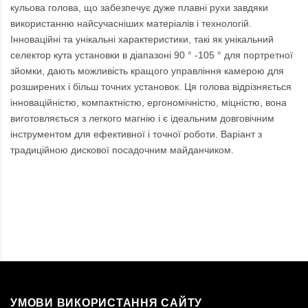
кульова голова, що забезпечує дуже плавні рухи завдяки
використанню найсучасніших матеріалів і технологій.
Інноваційні та унікальні характеристики, такі як унікальний
селектор кута установки в діапазоні 90 ° -105 ° для портретної
зйомки, дають можливість кращого управління камерою для
розширених і більш точних установок. Ця голова відрізняється
інноваційністю, компактністю, ергономічністю, міцністю, вона
виготовляється з легкого магнію і є ідеальним довговічним
інструментом для ефективної і точної роботи. Варіант з
традиційною дискової посадочним майданчиком.
УМОВИ ВИКОРИСТАННЯ САЙТУ