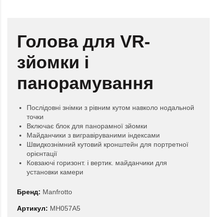
Голова для VR-
зйомки і
панорамування
Послідовні знімки з рівним кутом навколо нодальной
точки
Включає блок для панорамної зйомки
Майданчики з вигравіруваними індексами
Швидкознімний кутовий кронштейн для портретної
орієнтації
Ковзаючі горизонт. і вертик. майданчики для
установки камери
Бренд:
Manfrotto
Артикул:
MH057A5