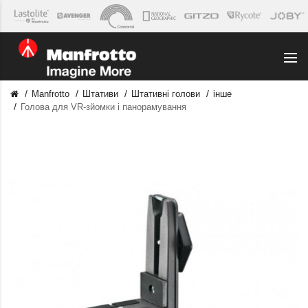
Manfrotto
Штативи
Штативні голови
інше
Голова для VR-зйомки і панорамування