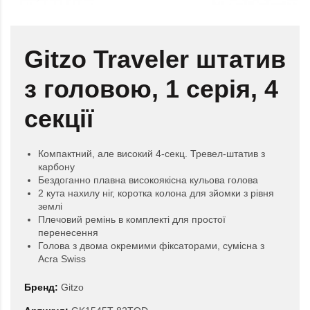
Gitzo Traveler штатив
з головою, 1 серія, 4
секції
Компактний, але високий 4-секц. Тревел-штатив з
карбону
Бездоганно плавна високоякісна кульова голова
2 кута нахилу ніг, коротка колона для зйомки з рівня
землі
Плечовий ремінь в комплекті для простої
перенесення
Голова з двома окремими фіксаторами, сумісна з
Acra Swiss
Бренд:
Gitzo