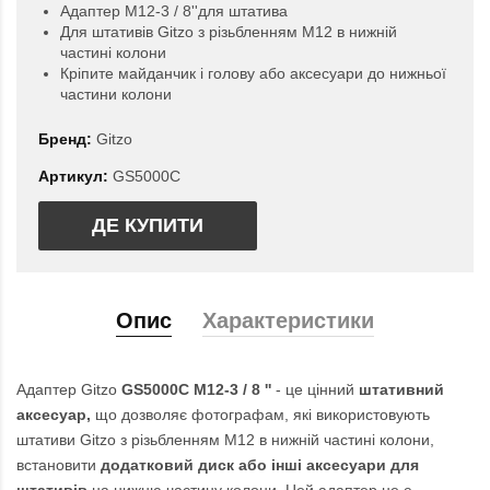
Адаптер M12-3 / 8''для штатива
Для штативів Gitzo з різьбленням M12 в нижній
частині колони
Кріпите майданчик і голову або аксесуари до нижньої
частини колони
Бренд:
Gitzo
Артикул:
GS5000C
ДЕ КУПИТИ
Опис
Характеристики
Адаптер Gitzo
GS5000C M12-3 / 8 ''
- це цінний
штативний
аксесуар,
що дозволяє фотографам, які використовують
штативи Gitzo з різьбленням M12 в нижній частині колони,
встановити
додатковий диск або інші аксесуари для