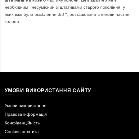
штативів
на нижню частину колони. Цей адаптер не є
необхідним і несумісний зі штативами старого покоління, у
яких вже була різьблення 3/8 '', розташована в нижній частині
колони.
УМОВИ ВИКОРИСТАННЯ САЙТУ
Умови використання
Правова інформація
Конфіденційність
Cookies політика