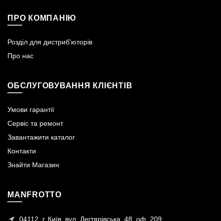
ПРО КОМПАНІЮ
Розділ для дистриб'юторів
Про нас
ОБСЛУГОВУВАННЯ КЛІЄНТІВ
Умови гарантії
Сервіс та ремонт
Завантажити каталог
Контакти
Знайти Магазин
MANFROTTO
04112, г. Київ, вул. Дегтярівська, 48, оф. 209