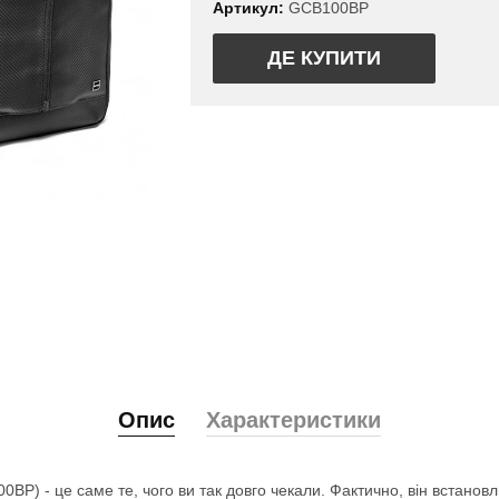
Артикул:
GCB100BP
ДЕ КУПИТИ
Опис
Характеристики
BP) - це саме те, чого ви так довго чекали. Фактично, він встано