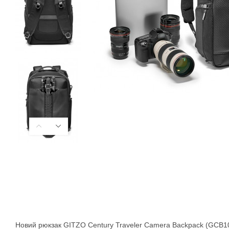
Новий рюкзак GITZO Century Traveler Camera Backpack (GCB100