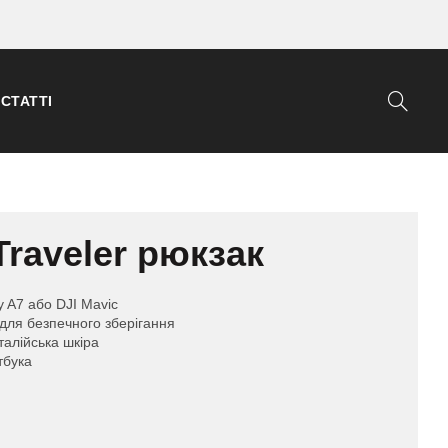
СТАТТІ
Traveler рюкзак
 A7 або DJI Mavic
 для безпечного зберігання
талійська шкіра
тбука