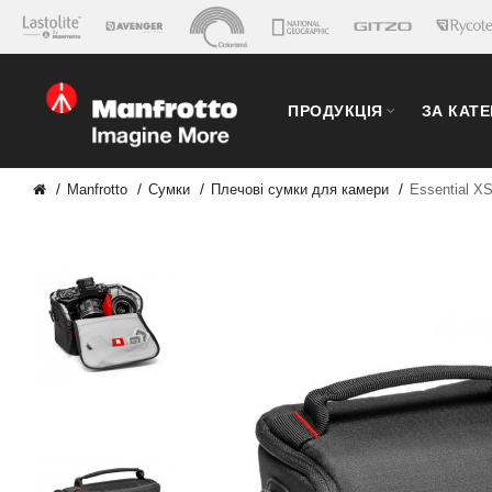
ПРОДУКЦІЯ
ЗА КАТ
Manfrotto
Сумки
Плечові сумки для камери
Essential X