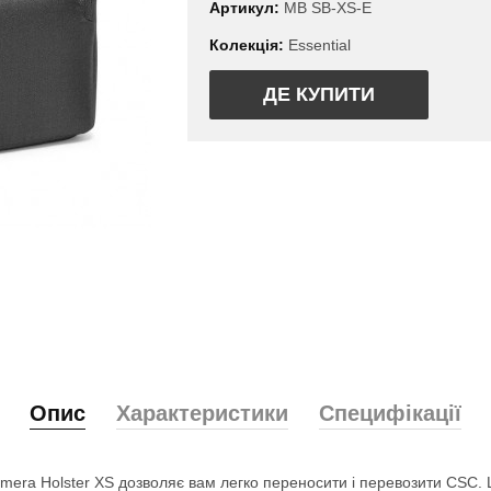
Артикул:
MB SB-XS-E
Колекція:
Essential
ДЕ КУПИТИ
Опис
Характеристики
Специфікації
Camera Holster XS дозволяє вам легко переносити і перевозити CSC. 