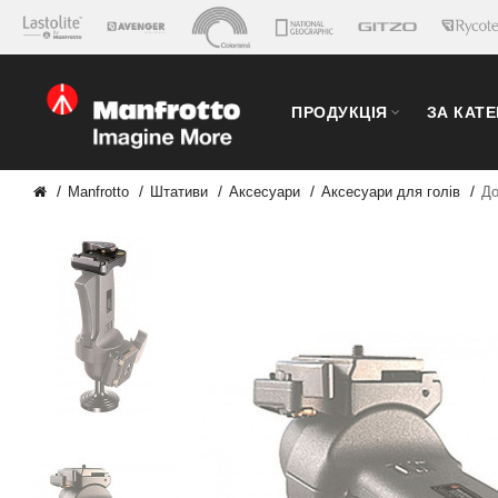
ПРОДУКЦІЯ
ЗА КАТ
Manfrotto
Штативи
Аксесуари
Аксесуари для голів
До