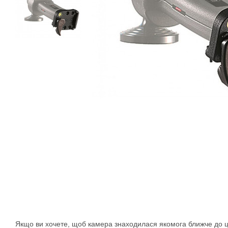
Якщо ви хочете, щоб камера знаходилася якомога ближче до ц