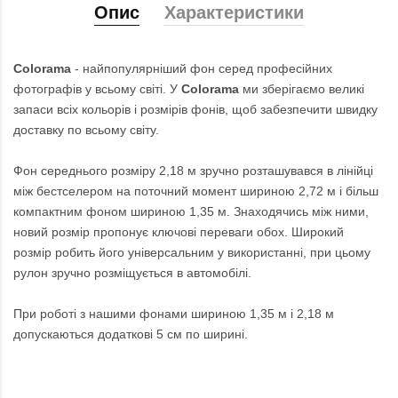
Опис
Характеристики
Colorama
- найпопулярніший фон серед професійних
фотографів у всьому світі. У
Colorama
ми зберігаємо великі
запаси всіх кольорів і розмірів фонів, щоб забезпечити швидку
доставку по всьому світу.
Фон середнього розміру 2,18 м зручно розташувався в лінійці
між бестселером на поточний момент шириною 2,72 м і більш
компактним фоном шириною 1,35 м. Знаходячись між ними,
новий розмір пропонує ключові переваги обох. Широкий
розмір робить його універсальним у використанні, при цьому
рулон зручно розміщується в автомобілі.
При роботі з нашими фонами шириною 1,35 м і 2,18 м
допускаються додаткові 5 см по ширині.