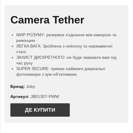
Camera Tether
МИР РОЗУМУ: резервне з’єднання між камерою та
ремінцем
ЛЕГКА ВАГА: Зроблена з нейлону та нержавіючої
сталі
ЗАХИСТ ДИСКРЕТНОГО: не буде заважати вам під
час руху
SUPER SECURE: тримає найважчі дзеркальні
фотокамери з зум-об'єктивами.
Бренд:
Joby
Артикул:
JB01307-PWW
ДЕ КУПИТИ