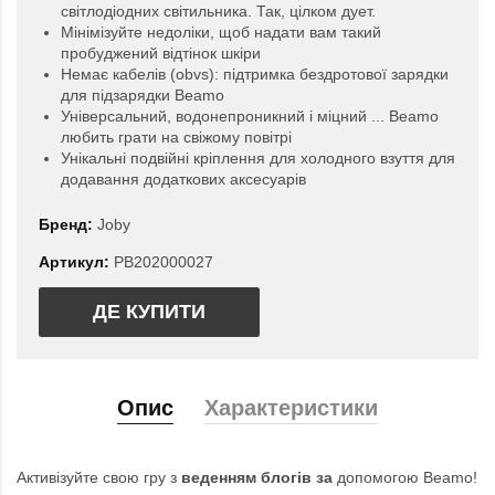
світлодіодних світильника. Так, цілком дует.
Мінімізуйте недоліки, щоб надати вам такий
пробуджений відтінок шкіри
Немає кабелів (obvs): підтримка бездротової зарядки
для підзарядки Beamo
Універсальний, водонепроникний і міцний ... Beamo
любить грати на свіжому повітрі
Унікальні подвійні кріплення для холодного взуття для
додавання додаткових аксесуарів
Бренд:
Joby
Артикул:
PB202000027
ДЕ КУПИТИ
Опис
Характеристики
Активізуйте свою гру з
веденням блогів за
допомогою Beamo!