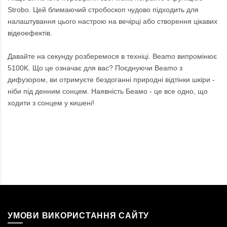
Strobo. Цей блимаючий стробоскоп чудово підходить для
налаштування цього настрою на вечірці або створення цікавих
відеоефектів.
Давайте на секунду розберемося в техніці. Beamo випромінює
5100K. Що це означає для вас? Поєднуючи Beamo з
дифузором, ви отримуєте бездоганні природні відтінки шкіри -
ніби під денним сонцем. Наявність Беамо - це все одно, що
ходити з сонцем у кишені!
УМОВИ ВИКОРИСТАННЯ САЙТУ