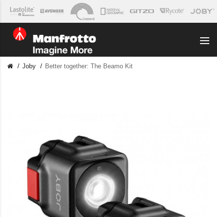
Joby
Better together: The Beamo Kit