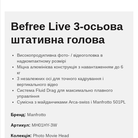
Befree Live 3-осьова
штативна голова
Високопродуктивна фото- / відеоголовка в
надкомпактному розмірі
Міцна алюмінієва конструкція з навантаженням до 6
кг
3 незалежних осі для точного кадрування і
вертикального відео
Система Fluid Drag для максимально плавного
управління
Сумісна з майданчиками Arca-swiss і Manfrotto 501PL
Бренд:
Manfrotto
Артикул:
MH01HY-3W
Колекція:
Photo Movie Head