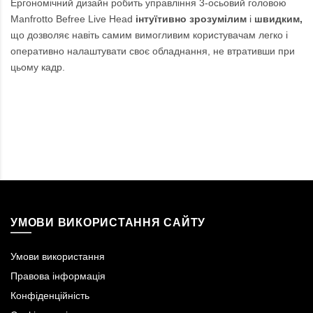
Ергономічний дизайн робить управління 3-осьовий головою
Manfrotto Befree Live Head
інтуїтивно зрозумілим
і
швидким,
що дозволяє навіть самим вимогливим користувачам легко і
оперативно налаштувати своє обладнання, не втративши при
цьому кадр.
УМОВИ ВИКОРИСТАННЯ САЙТУ
Умови використання
Правова інформація
Конфіденційність