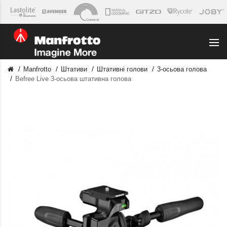
Manfrotto
Штативи
Штативні голови
3-осьова голова
Befree Live 3-осьова штативна голова