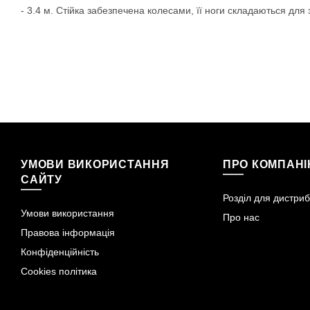
- 3.4 м. Стійка забезпечена колесами, її ноги складаються для
УМОВИ ВИКОРИСТАННЯ
ПРО КОМПАН
САЙТУ
Розділ для дистриб
Умови використання
Про нас
Правова інформація
Конфіденційність
Cookies політика