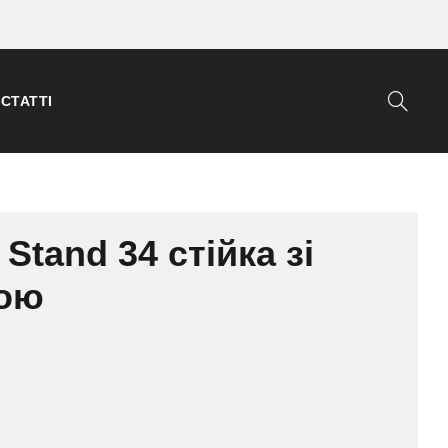
СТАТТІ
 Stand 34 стійка зі
зою