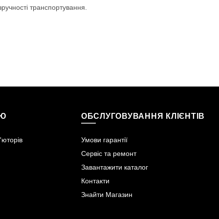
 зручності транспортування.
ІЮ
ОБСЛУГОВУВАННЯ КЛІЄНТІВ
'юторів
Умови гарантії
Сервіс та ремонт
Завантажити каталог
Контакти
Знайти Магазин