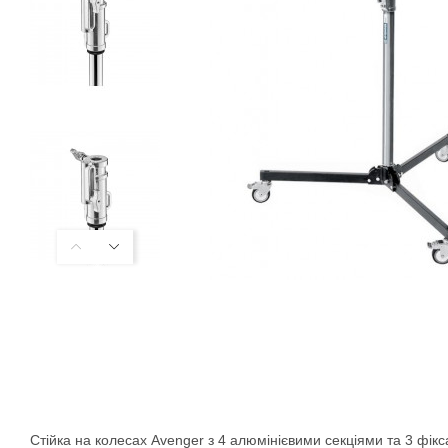
Стійка на колесах Avenger з 4 алюмінієвими секціями та 3 фі