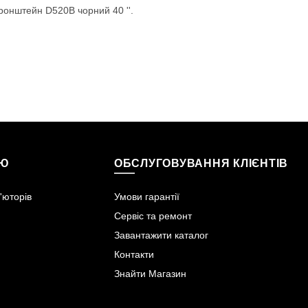
ронштейн D520B чорний 40 ''.
ІЮ
ОБСЛУГОВУВАННЯ КЛІЄНТІВ
'юторів
Умови гарантії
Сервіс та ремонт
Завантажити каталог
Контакти
Знайти Магазин