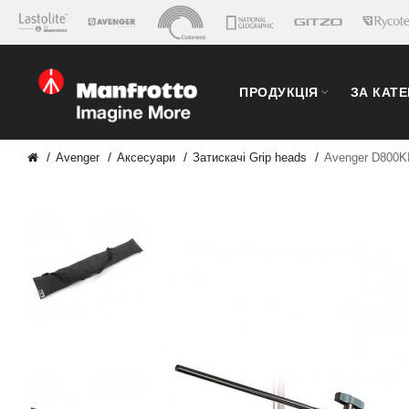
ПРОДУКЦІЯ
ЗА КАТ
Avenger
Аксесуари
Затискачі Grip heads
Avenger D800KI