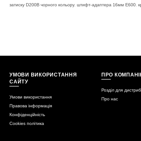
затиску D200B чорного кольору. штифт-адаптера 16мм E600. к
УМОВИ ВИКОРИСТАННЯ
ПРО КОМПАН
САЙТУ
Розділ для дистриб
Умови використання
Про нас
Правова інформація
Конфіденційність
Cookies політика