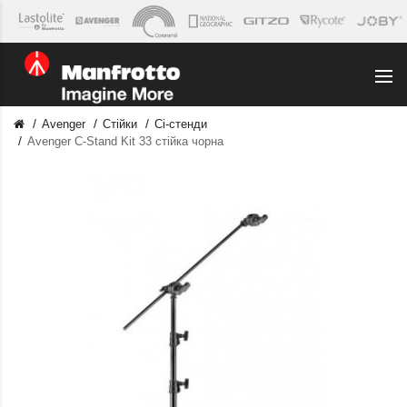
Avenger
Стійки
Сі-стенди
Avenger C-Stand Kit 33 стійка чорна