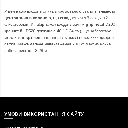
У цей набір входить стійка з хромованою стали
зі знімною
центральною колоною,
що складається з 3 секцій з 2
фіксаторами. У набір також входить зажим
grip head
D200 і
кронштейн D520 довжиною 40 '' (124 см), що забезпечує
можливість кріплення прапорів, масок і невеликих джерел
світла. Максимальне навантаження - 10 кг, максимальна
робоча висота - 3.28 м.
УМОВИ ВИКОРИСТАННЯ САЙТУ