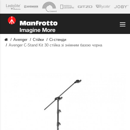
Avenger
Стійки
Сі-стенди
Avenger C-Stand Kit 30 стійка зі знімним базою чорна