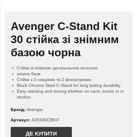
Avenger C-Stand Kit
30 стійка зі знімним
базою чорна
Стійка зі знімною центральною колоною
знімна база
Стійка з 3 секціями та 2 фіксаторами
Black Chrome Steel C-Stand for long lasting durability
Easy stacking and storing whether on carts, trucks or in
studios
Бренд:
Avenger
Артикул:
A2030DCBKIT
ДЕ КУПИТИ