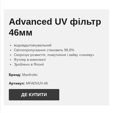
Advanced UV фільтр
46мм
водовідштовхувальний
Світлопропускання становить 98,8%
Скорочує розмиття, помутніння і зайву «синяву»
Футляр в комплекті
Зроблено в Японії
Бренд:
Manfrotto
Артикул:
MFADVUV-46
ДЕ КУПИТИ