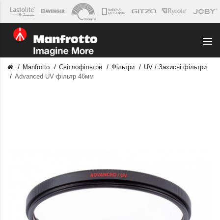
Manfrotto
Світлофільтри
Фільтри
UV / Захисні фільтри
Advanced UV фільтр 46мм