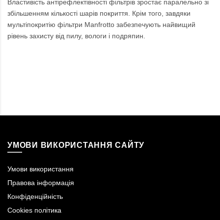
Властивість антірефлектівності фільтрів зростає паралельно зі
збільшенням кількості шарів покриття. Крім того, завдяки
мультіпокритію фільтри Manfrotto забезпечують найвищий
рівень захисту від пилу, вологи і подряпин.
УМОВИ ВИКОРИСТАННЯ САЙТУ
Умови використання
Правова інформація
Конфіденційність
Cookies політика