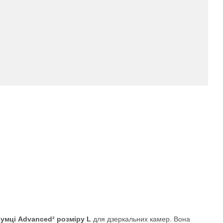
сумці Advanced² розміру L
для дзеркальних камер. Вона