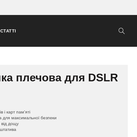
СТАТТІ
мка плечова для DSLR
 і карт пам'яті
ла для максимальної безпеки
 від дощу
 штатива