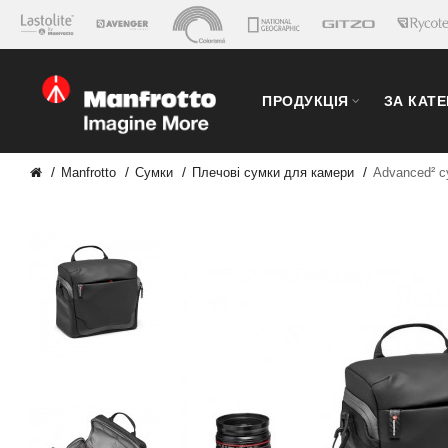
ПРОДУКЦІЯ
ЗА КАТ
Manfrotto
Сумки
Плечові сумки для камери
Advanced² с