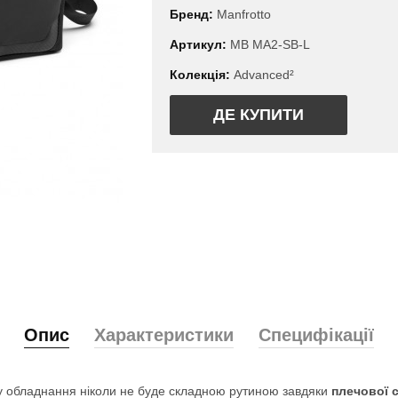
Бренд:
Manfrotto
Артикул:
MB MA2-SB-L
Колекція:
Advanced²
ДЕ КУПИТИ
Опис
Характеристики
Специфікації
ту обладнання ніколи не буде складною рутиною завдяки
плечової 