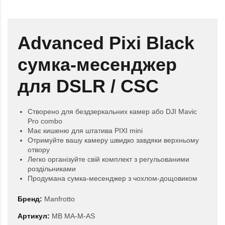
Advanced Pixi Black
сумка-месенджер
для DSLR / CSC
Створено для бездзеркальних камер або DJI Mavic
Pro combo
Має кишеню для штатива PIXI mini
Отримуйте вашу камеру швидко завдяки верхньому
отвору
Легко організуйте свій комплект з регульованими
роздільниками
Продумана сумка-месенджер з чохлом-дощовиком
Бренд:
Manfrotto
Артикул:
MB MA-M-AS