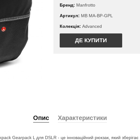
Бренд:
Manfrotto
Артикул:
MB MA-BP-GPL
Колекція:
Advanced
ДЕ КУПИТИ
Опис
Характеристики
ack Gearpack L для DSLR - це інноваційний рюкзак, який зберігає 