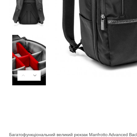
Багатофункціональний великий рюкзак Manfrotto Advanced Backp