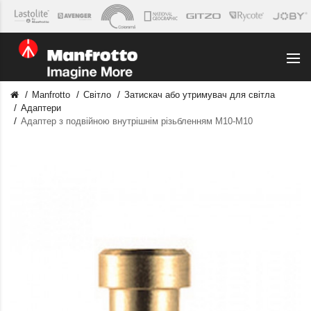
Manfrotto
Світло
Затискач або утримувач для світла
Адаптери
Адаптер з подвійною внутрішнім різьбленням M10-M10