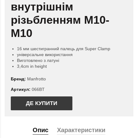
внутрішнім
різьбленням M10-
M10
16 мм шестигранний палець для Super Clamp
універсальне використання
Виготовлено з латуні
3,4cm in height
Бренд:
Manfrotto
Артикул:
066BT
ДЕ КУПИТИ
Опис
Характеристики