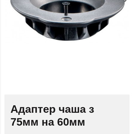
Адаптер чаша з
75мм на 60мм