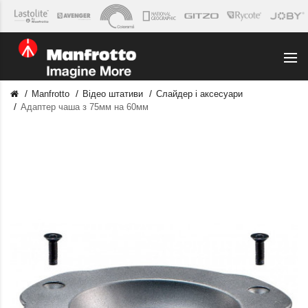
Manfrotto
Відео штативи
Слайдер і аксесуари
Адаптер чаша з 75мм на 60мм