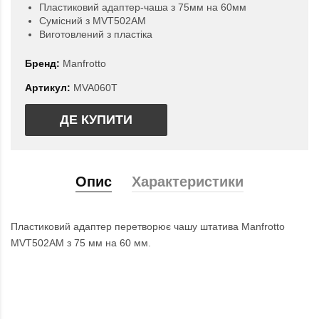
Пластиковий адаптер-чаша з 75мм на 60мм
Сумісний з MVT502AM
Виготовлений з плаcтіка
Бренд:
Manfrotto
Артикул:
MVA060T
ДЕ КУПИТИ
Опис
Характеристики
Пластиковий адаптер перетворює чашу штатива Manfrotto
MVT502AM з 75 мм на 60 мм.