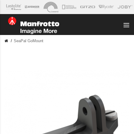
SeaPal GoMount