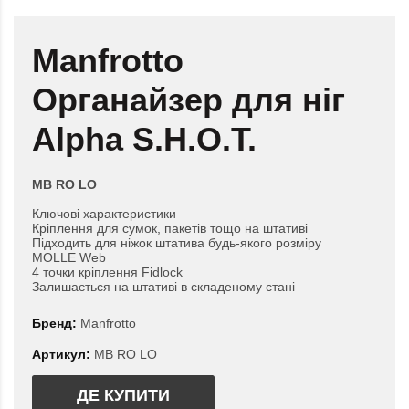
Manfrotto
Органайзер для ніг
Alpha S.H.O.T.
MB RO LO
Ключові характеристики
Кріплення для сумок, пакетів тощо на штативі
Підходить для ніжок штатива будь-якого розміру
MOLLE Web
4 точки кріплення Fidlock
Залишається на штативі в складеному стані
Бренд:
Manfrotto
Артикул:
MB RO LO
ДЕ КУПИТИ