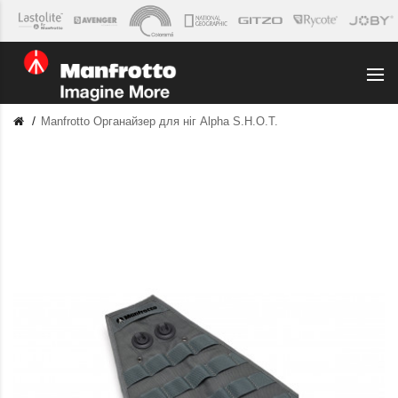
Manfrotto Органайзер для ніг Alpha S.H.O.T.