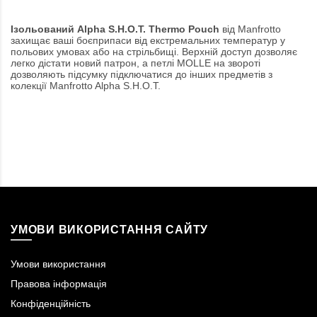
Ізольований Alpha S.H.O.T. Thermo Pouch
від Manfrotto
захищає ваші боєприпаси від екстремальних температур у
польових умовах або на стрільбищі. Верхній доступ дозволяє
легко дістати новий патрон, а петлі MOLLE на звороті
дозволяють підсумку підключатися до інших предметів з
колекції Manfrotto Alpha S.H.O.T.
УМОВИ ВИКОРИСТАННЯ САЙТУ
Умови використання
Правова інформація
Конфіденційність