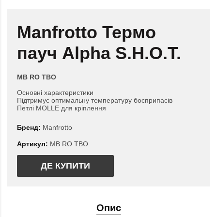
Manfrotto Термо
пауч Alpha S.H.O.T.
MB RO TBO
Основні характеристики
Підтримує оптимальну температуру боєприпасів
Петлі MOLLE для кріплення
Бренд:
Manfrotto
Артикул:
MB RO TBO
ДЕ КУПИТИ
Опис