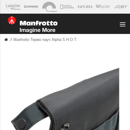
Manfrotto Термо пауч Alpha S.H.O.T.