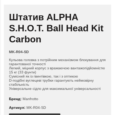
Штатив ALPHA
S.H.O.T. Ball Head Kit
Carbon
MK-R04-SD
Кульова головка з потрійним механізмом блокування для
гарантованої точності
Легкий, міцний корпус з вражаючою вантажопідйомністю
15 кг (33 фунти)
Сумісний як із гвинтівкою, так і з оптикою
D-подібні вуглецеві трубки гарантують неймовірну
стабільність
Універсальне сідло для максимальної універсальності
Бренд:
Manfrotto
Артикул:
MK-R04-SD