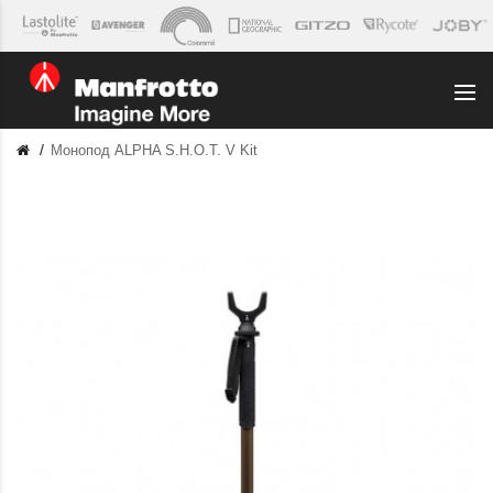
Монопод ALPHA S.H.O.T. V Kit