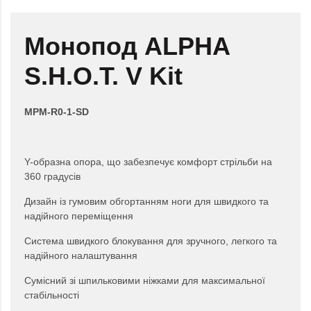
Монопод ALPHA
S.H.O.T. V Kit
MPM-R0-1-SD
Y-образна опора, що забезпечує комфорт стрільби на
360 градусів
Дизайн із гумовим обгортанням ноги для швидкого та
надійного переміщення
Система швидкого блокування для зручного, легкого та
надійного налаштування
Сумісний зі шпильковими ніжками для максимальної
стабільності