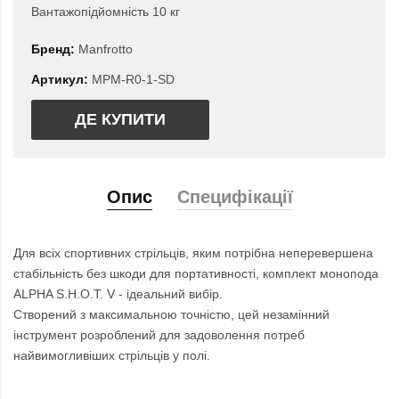
Вантажопідйомність 10 кг
Бренд:
Manfrotto
Артикул:
MPM-R0-1-SD
ДЕ КУПИТИ
Опис
Специфікації
Для всіх спортивних стрільців, яким потрібна неперевершена
стабільність без шкоди для портативності, комплект монопода
ALPHA S.H.O.T. V - ідеальний вибір.
Створений з максимальною точністю, цей незамінний
інструмент розроблений для задоволення потреб
найвимогливіших стрільців у полі.