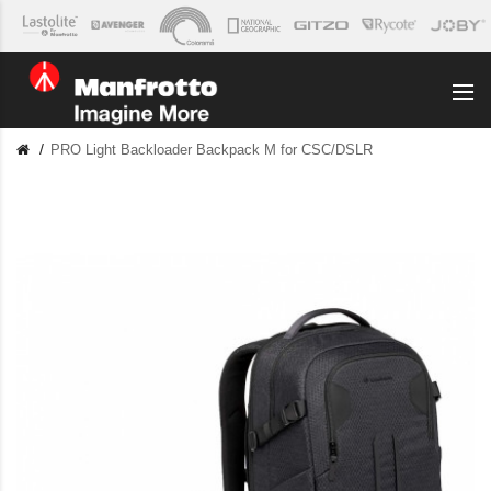
PRO Light Backloader Backpack M for CSC/DSLR