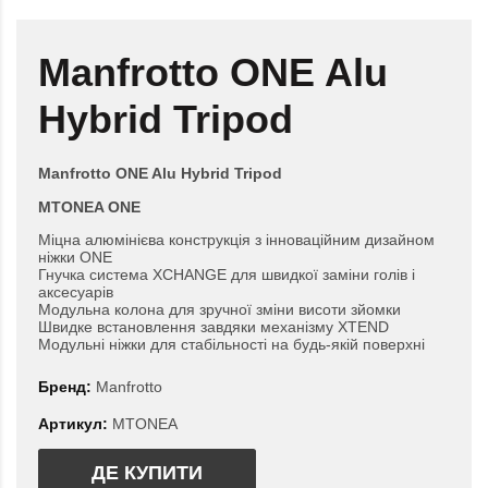
Manfrotto ONE Alu
Hybrid Tripod
Manfrotto ONE Alu Hybrid Tripod
MTONEA ONE
Міцна алюмінієва конструкція з інноваційним дизайном
ніжки ONE
Гнучка система XCHANGE для швидкої заміни голів і
аксесуарів
Модульна колона для зручної зміни висоти зйомки
Швидке встановлення завдяки механізму XTEND
Модульні ніжки для стабільності на будь-якій поверхні
Бренд:
Manfrotto
Артикул:
MTONEA
ДЕ КУПИТИ