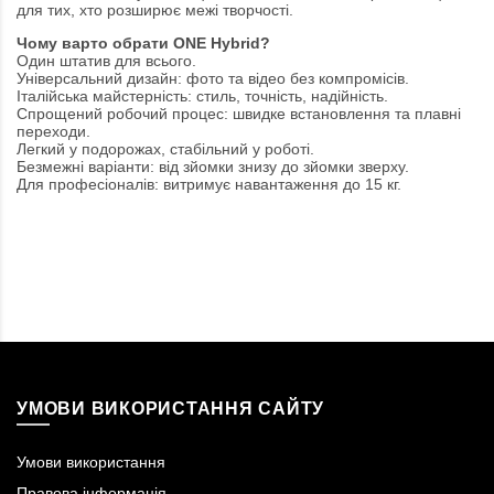
для тих, хто розширює межі творчості.
Чому варто обрати ONE Hybrid?
Один штатив для всього.
Універсальний дизайн: фото та відео без компромісів.
Італійська майстерність: стиль, точність, надійність.
Спрощений робочий процес: швидке встановлення та плавні
переходи.
Легкий у подорожах, стабільний у роботі.
Безмежні варіанти: від зйомки знизу до зйомки зверху.
Для професіоналів: витримує навантаження до 15 кг.
УМОВИ ВИКОРИСТАННЯ САЙТУ
Умови використання
Правова інформація